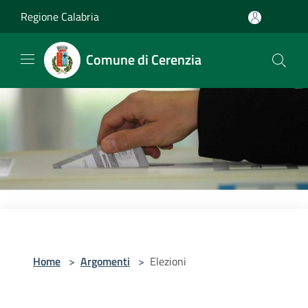
Salta al contenuto principale
Regione Calabria
Comune di Cerenzia
Home
>
Argomenti
>
Elezioni