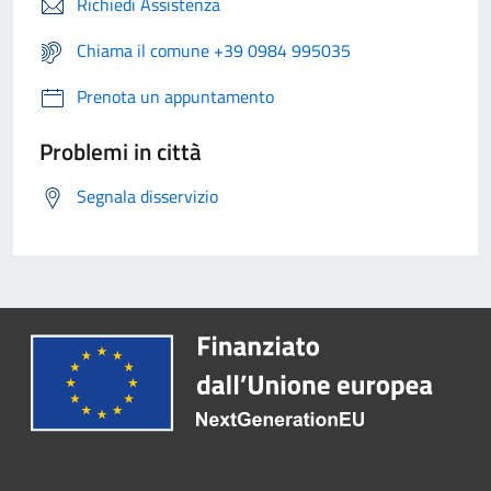
Richiedi Assistenza
Chiama il comune +39 0984 995035
Prenota un appuntamento
Problemi in città
Segnala disservizio